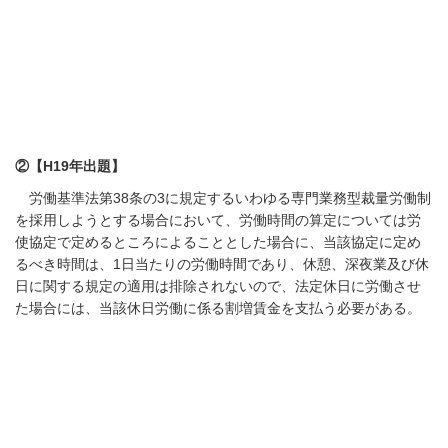
②【
H19
年出題】
労働基準法第
38
条の
3
に規定するいわゆる専門業務型裁量労働制
を採用しようとする場合において、労働時間の算定については労
使協定で定めるところによることとした場合に、当該協定に定め
るべき時間は、
1
日当たりの労働時間であり、休憩、深夜業及び休
日に関する規定の適用は排除されないので、法定休日に労働させ
た場合には、当該休日労働に係る割増賃金を支払う必要がある。