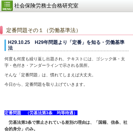
社会保険労務士合格研究室
MENU
定番問題その１（労働基準法）
H29.10.25 H29年問題より「定番」を知る・労働基準
法
何度も何度も繰り返し出題され、テキストには、ゴシック体・太
字・色付き・アンダーラインで示される箇所。
そんな「定番問題」は、慣れてしまえば大丈夫。
今日から、定番問題を取り上げていきます。
定番問題 （労基法第3条 均等待遇）
労基法第3条で禁止されている差別の理由は、「国籍、信条、社
会的身分」のみ。