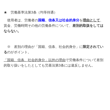
★ 労働基準法第3条（均等待遇）
使用者は、労働者の
国籍、信条又は社会的身分
を
理由として
、
賃金、労働時間その他の労働条件について、
差別的取扱をしては
ならない。
※ 差別の理由が「国籍、信条、社会的身分」に
限定されてい
る
のがポイント。
「国籍、信条、社会的身分」以外の理由
で労働条件について差別
的取り扱いをしたとしても労基法第3条には違反しません。