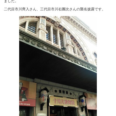
ました。
二代目市川齊入さん、三代目市川右團次さんの襲名披露です。