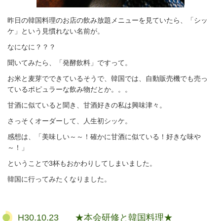
昨日の韓国料理のお店の飲み放題メニューを見ていたら、「シッ
ケ」という見慣れない名前が。
なになに？？？
聞いてみたら、「発酵飲料」ですって。
お米と麦芽でできているそうで、韓国では、自動販売機でも売っ
ているポピュラーな飲み物だとか。。。
甘酒に似ていると聞き、甘酒好きの私は興味津々。
さっそくオーダーして、人生初シッケ。
感想は、「美味しい～～！確かに甘酒に似ている！好きな味や
～！」
ということで3杯もおかわりしてしまいました。
韓国に行ってみたくなりました。
H30.10.23 ★本会研修と韓国料理★