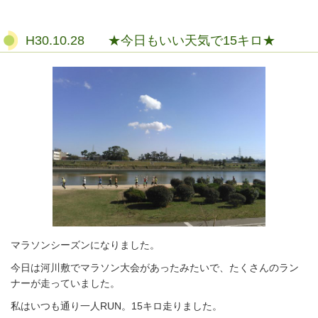
H30.10.28 ★今日もいい天気で15キロ★
マラソンシーズンになりました。
今日は河川敷でマラソン大会があったみたいで、たくさんのラン
ナーが走っていました。
私はいつも通り一人RUN。15キロ走りました。