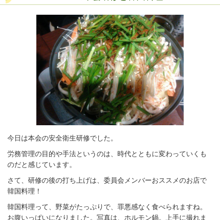
今日は本会の安全衛生研修でした。
労務管理の目的や手法というのは、時代とともに変わっていくも
のだと感じています。
さて、研修の後の打ち上げは、委員会メンバーおススメのお店で
韓国料理！
韓国料理って、野菜がたっぷりで、罪悪感なく食べられますね。
お腹いっぱいになりました。写真は、ホルモン鍋。上手に撮れま