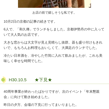
お店の前で嬉しそうな私です。
10月2日の京都の記事の続きです。
6人で、「和久傳」でランチをしました。京都伊勢丹の中に入って
いて大人気のお店です。
大きな窓からは大文字が見え見晴らし抜群。器も盛り付けもきれ
いで、もちろんお料理もおいしくて、大満足のランチでした。
冷たい日本酒を、冷やした竹筒に入れて飲みましたが、これも美
味しく幸せな時間でした。
H30.10.5 ★下見★
40周年事業が終わったばかりですが、次のイベント「年末懇親
会」に向けて動き始めました。
昨日の夕方、会場の下見に行ってまいりました。