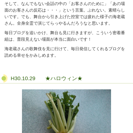
そして、なんでもない会話の中の「お客さんのために」「あの場
面のお客さんの反応は・・・」という言葉。ぶれない。素晴らし
いです。でも、舞台から引き上げた控室では疲れた様子の海老蔵
さん。全身全霊で演じてらっやるんだろうなと思います。
毎日ブログを追いかけ、舞台も見に行きますが、こういう密着番
組は、普段見えない場面が本当に面白いです！
海老蔵さんの歌舞伎を見に行けて、毎日発信してくれるブログを
読める幸せをかみしめます。
H30.10.29 ★ハロウィン★