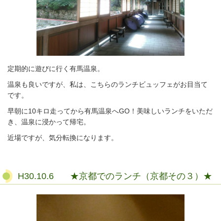
定期的に遊びに行く有馬温泉。
温泉も良いですが、私は、こちらのランチビュッフェがお目当て
です。
早朝に10キロ走ってから有馬温泉へGO！美味しいランチをいただ
き、温泉に浸かって帰宅。
近場ですが、気分転換になります。
H30.10.6 ★京都でのランチ（京都その３）★