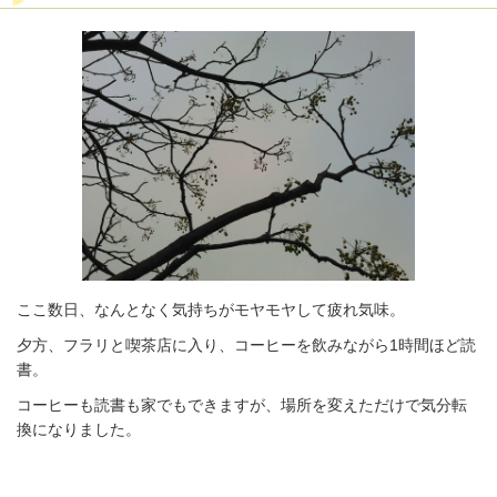
ここ数日、なんとなく気持ちがモヤモヤして疲れ気味。
夕方、フラリと喫茶店に入り、コーヒーを飲みながら1時間ほど読
書。
コーヒーも読書も家でもできますが、場所を変えただけで気分転
換になりました。