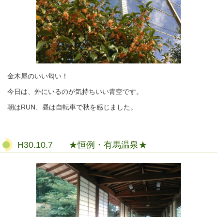
金木犀のいい匂い！
今日は、外にいるのが気持ちいい青空です。
朝はRUN、昼は自転車で秋を感じました。
H30.10.7 ★恒例・有馬温泉★