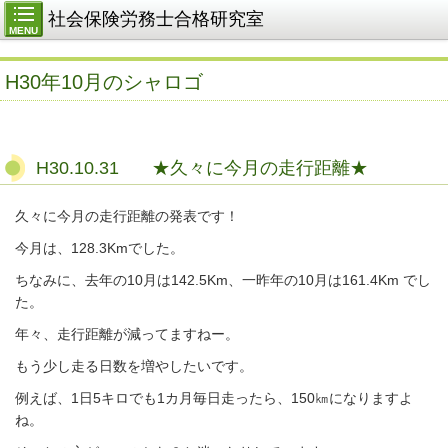
社会保険労務士合格研究室
MENU
H30年10月のシャロゴ
H30.10.31 ★久々に今月の走行距離★
久々に今月の走行距離の発表です！
今月は、128.3Kmでした。
ちなみに、去年の10月は142.5Km、一昨年の10月は161.4Km でし
た。
年々、走行距離が減ってますねー。
もう少し走る日数を増やしたいです。
例えば、1日5キロでも1カ月毎日走ったら、150㎞になりますよ
ね。