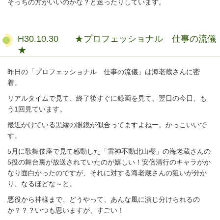
そっちの方がいいのかな？と迷ったりしています。
H30.10.30 ★プロフェッショナル 仕事の流儀
★
昨日の「プロフェッショナル 仕事の流儀」は海老蔵さんに密
着。
リアルタイムで見て、終了後すぐに録画を見て、翌日の今日、も
う1回見ています。
最近かけている黒縁の眼鏡が似合ってますよねー。かっこいいで
す。
5月に歌舞伎座で見て感動した「雷神不動北山櫻」の海老蔵さんの
5役の舞台裏が放送されていたのが嬉しい！安倍清行のキャラがか
なり面白かったのですが、それに対する海老蔵さんの狙いが分か
り、なるほどな～と。
悪役から神様まで、どうやって、あんな風に演じ分けられるの
か？？？いつも思いますが、すごい！