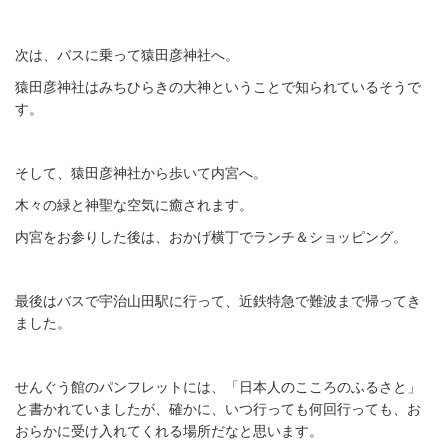
次は、バスに乗って猿田彦神社へ。
猿田彦神社はみちひらきの大神ということで知られているそうで
す。
そして、猿田彦神社から歩いて内宮へ。
木々の緑と神聖な空気に癒されます。
内宮をお参りした後は、おかげ横丁でランチ＆ショッピング。
最後はバスで宇治山田駅に行って、近鉄特急で難波まで帰ってき
ました。
せんぐう館のパンフレットには、「日本人のこころのふるさと」
と書かれていましたが、確かに、いつ行っても何回行っても、お
おらかに受け入れてくれる場所だなと思います。