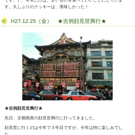
です。）、年末だけは、甘いものを食べていいことにしていま
す。久しぶりのクッキーは、美味しかった！
H27.12.25（金） ★吉例顔見世興行★
★吉例顔見世興行★
先日、京都南座の顔見世興行に行ってきました。
顔見世に行くのは今年で３年目ですが、今年は特に楽しみでし
た。