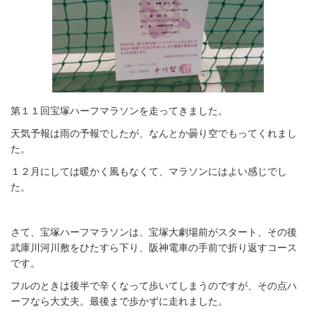
第１１回宝塚ハーフマラソンを走ってきました。
天気予報は雨の予報でしたが、なんとか曇り空でもってくれまし
た。
１２月にしては暖かく風もなくて、マラソンにはよい感じでし
た。
さて、宝塚ハーフマラソンは、宝塚大劇場前がスタート、その後
武庫川河川敷をひたすら下り、阪神電車の手前で折り返すコース
です。
フルのときは後半で辛くなって歩いてしまうのですが、その点ハ
ーフなら大丈夫。最後まで歩かずに走れました。