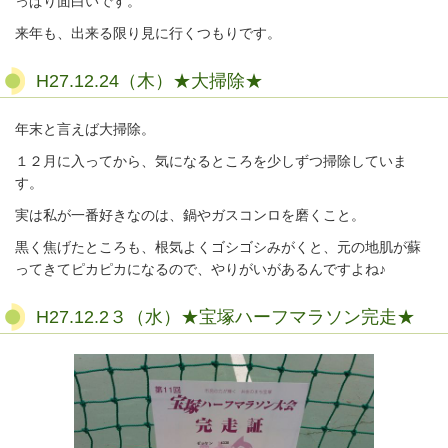
っぱり面白いです。
来年も、出来る限り見に行くつもりです。
H27.12.24（木）★大掃除★
年末と言えば大掃除。
１２月に入ってから、気になるところを少しずつ掃除していま
す。
実は私が一番好きなのは、鍋やガスコンロを磨くこと。
黒く焦げたところも、根気よくゴシゴシみがくと、元の地肌が蘇
ってきてピカピカになるので、やりがいがあるんですよね♪
H27.12.2３（水）★宝塚ハーフマラソン完走★