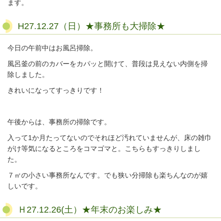
ます。
H27.12.27（日）★事務所も大掃除★
今日の午前中はお風呂掃除。
風呂釜の前のカバーをカパッと開けて、普段は見えない内側を掃
除しました。
きれいになってすっきりです！
午後からは、事務所の掃除です。
入って1か月たってないのでそれほど汚れていませんが、床の雑巾
がけ等気になるところをコマゴマと。
こちらもすっきりしまし
た。
７㎡の小さい事務所なんです。でも狭い分掃除も楽ちんなのが嬉
しいです。
Ｈ27.12.26(土）★年末のお楽しみ★