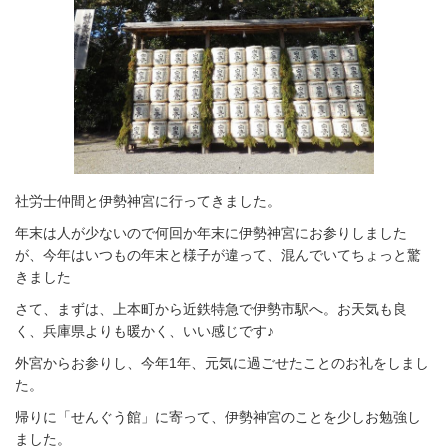
社労士仲間と伊勢神宮に行ってきました。
年末は人が少ないので何回か年末に伊勢神宮にお参りしました
が、今年はいつもの年末と様子が違って、混んでいてちょっと驚
きました
さて、まずは、上本町から近鉄特急で伊勢市駅へ。お天気も良
く、兵庫県よりも暖かく、いい感じです♪
外宮からお参りし、
今年1年、元気に過ごせたことのお礼をしまし
た。
帰りに「せんぐう館」に寄って、伊勢神宮のことを少しお勉強し
ました。