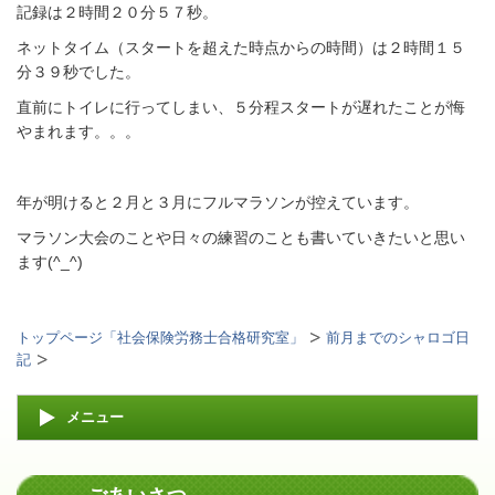
記録は２時間２０分５７秒。
ネットタイム（スタートを超えた時点からの時間）は２時間１５
分３９秒でした。
直前にトイレに行ってしまい、５分程スタートが遅れたことが悔
やまれます。。。
年が明けると２月と３月にフルマラソンが控えています。
マラソン大会のことや日々の練習のことも書いていきたいと思い
ます(^_^)
トップページ「社会保険労務士合格研究室」
前月までのシャロゴ日
記
メニュー