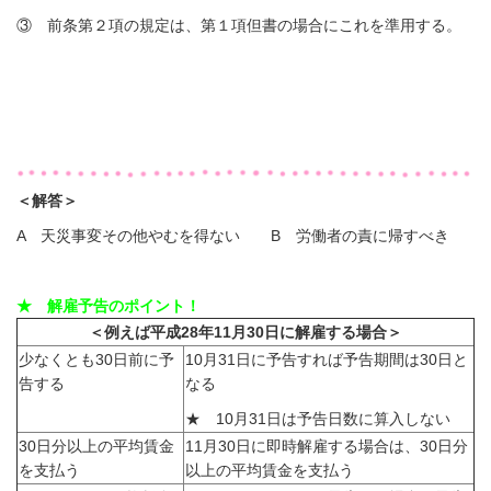
③ 前条第２項の規定は、第１項但書の場合にこれを準用する。
＜解答＞
A 天災事変その他やむを得ない B 労働者の責に帰すべき
★ 解雇予告のポイント！
＜例えば平成28年11月30日に解雇する場合＞
少なくとも30日前に予
10月31日に予告すれば予告期間は30日と
告する
なる
★ 10月31日は予告日数に算入しない
30日分以上の平均賃金
11月30日に即時解雇する場合は、30日分
を支払う
以上の平均賃金を支払う