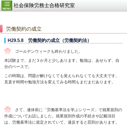
社会保険労務士合格研究室
MENU
労働契約の成立
H29.5.8 労働契約の成立（労働契約法）
ゴールデンウィークも終わりました。
本試験まで、まだ３か月と少しあります。勉強は、あせらず、自
分のペースで。
この時期は、問題が解けなくても覚えられなくても大丈夫です。
見直す時間や勉強方法を変えてみる時間もまだまだあります。
さて、連休前に「労働基準法を学ぶシリーズ」で就業規則の
作成についてお話しました。就業規則作成の手続きや記載項目
は、労働基準法に規定されていて、違反すると罰則があります。