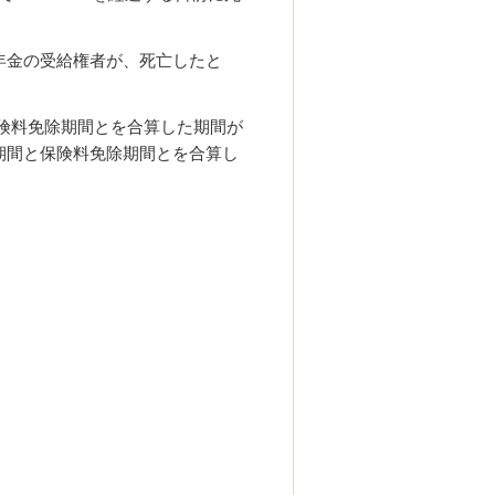
年金の受給権者が、死亡したと
険料免除期間とを合算した期間が
期間と保険料免除期間とを合算し