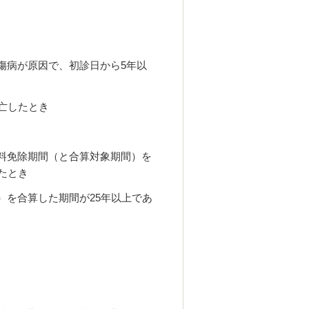
傷病が原因で、初診日から5年以
亡したとき
料免除期間（と合算対象期間）を
たとき
）を合算した期間が25年以上であ