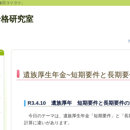
毎日コツコツ」
合格研究室
遺族厚生年金~短期要件と長期要
R3.4.10 遺族厚年 短期要件と長期要件
今日のテーマは、遺族厚生年金「短期要件」と「長
計算に違いがあります。