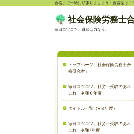
合格まで一緒に頑張りましょう！合言葉は「
社会保険労務士
毎日コツコツ。継続は力なり。
トップページ「社会保険労務士合
格研究室」
毎日コツコツ。社労士受験のあれ
これ 令和８年度
タイトル一覧（R８年度）
毎日コツコツ。社労士受験のあれ
これ 令和7年度