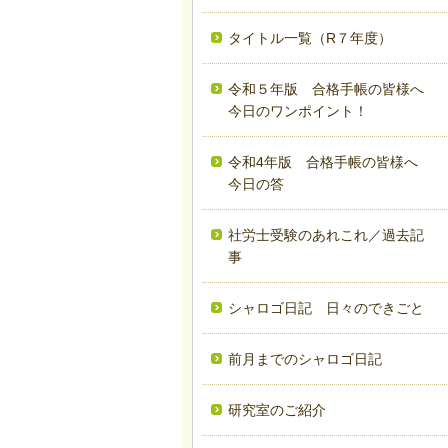
タイトル一覧（R７年度）
令和５年版 合格手帳の皆様へ
今日のワンポイント！
令和4年版 合格手帳の皆様へ
今日の答
社労士受験のあれこれ／過去記
事
シャロゴ日記 日々のできごと
前月までのシャロゴ日記
研究室のご紹介