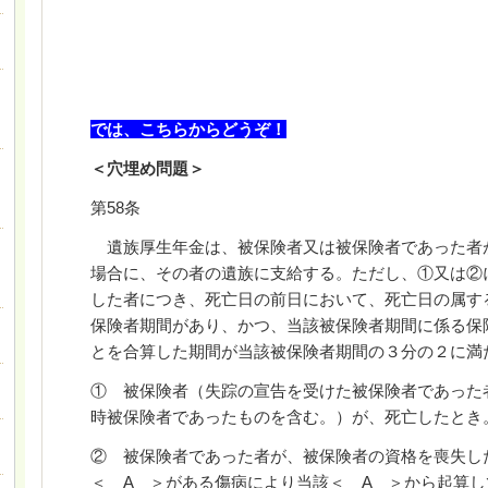
では、こちらからどうぞ！
＜穴埋め問題＞
第58条
遺族厚生年金は、被保険者又は被保険者であった者
場合に、その者の遺族に支給する。ただし、①又は②
した者につき、死亡日の前日において、死亡日の属す
保険者期間があり、かつ、当該被保険者期間に係る保
とを合算した期間が当該被保険者期間の３分の２に満
① 被保険者（失踪の宣告を受けた被保険者であった
時被保険者であったものを含む。）が、死亡したとき
② 被保険者であった者が、被保険者の資格を喪失
＜ A ＞がある傷病により当該＜ A ＞から起算し