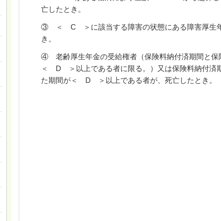
亡したとき。
③ ＜ C ＞に該当する障害の状態にある障害厚生
き。
④ 老齢厚生年金の受給権者（保険料納付済期間と保
＜ D ＞以上である者に限る。）又は保険料納付済
た期間が＜ D ＞以上である者が、死亡したとき。