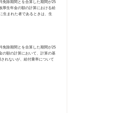
料免除期間とを合算した期間が
25
族厚生年金の額の計算における給
に生まれた者であるときは、生
料免除期間とを合算した期間が
25
金の額の計算において、計算の基
用されないが、給付乗率について