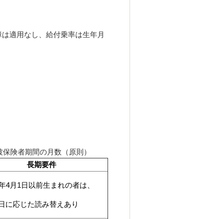
障は適用なし、給付乗率は生年月
×被保険者期間の月数（原則）
長期要件
1年4月1日以前生まれの者は、
日に応じた読み替えあり