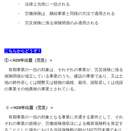
・ 法律上当然に一括される
・ 労働保険は、継続事業と同様の方法で適用される
・ 労災保険に係る保険関係のみ適用される
こちらからどうぞ！
①＜H28年出題（労災）＞
有期事業の一括の対象は、それぞれの事業が、労災保険に係る
保険関係が成立している事業のうち、建設の事業であり、又は土
地の耕作若しくは開墾又は植物の栽植、栽培、採取若しくは伐採
の事業その他農林の事業とされている。
②
＜H28年出題（労災）＞
有期事業の一括の対象となる事業に共通する要件として、それ
ぞれの事業の規模が、労働保険徴収法による概算保険料を算定す
ることとした場合における当該保険料の額が
160
万円未満であり、