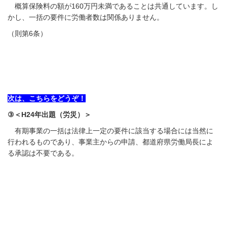
概算保険料の額が
160
万円未満であることは共通しています。し
かし、一括の要件に労働者数は関係ありません。
（則第6条）
次は、こちらをどうぞ！
③＜H24年出題（労災）＞
有期事業の一括は法律上一定の要件に該当する場合には当然に
行われるものであり、事業主からの申請、都道府県労働局長によ
る承認は不要である。