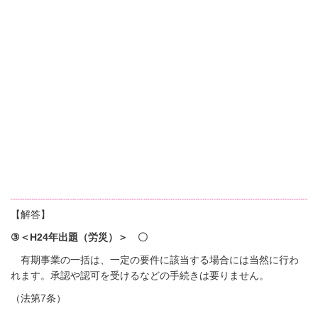
【解答】
③＜H24年出題（労災）＞ 〇
有期事業の一括は、一定の要件に該当する場合には当然に行わ
れます。承認や認可を受けるなどの手続きは要りません。
（法第7条）