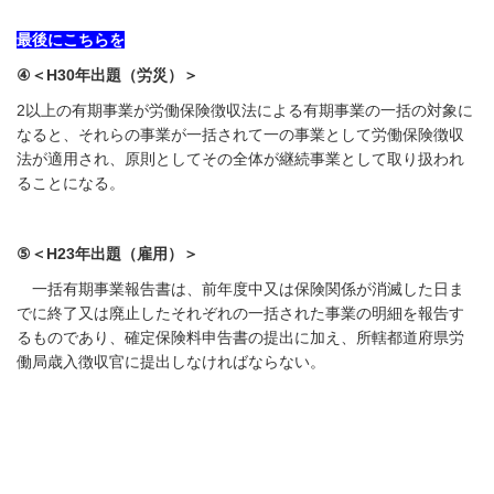
最後にこちらを
④＜H30年出題（労災）＞
2
以上の有期事業が労働保険徴収法による有期事業の一括の対象に
なると、それらの事業が一括されて一の事業として労働保険徴収
法が適用され、原則としてその全体が継続事業として取り扱われ
ることになる。
⑤＜H23年出題（雇用）＞
一括有期事業報告書は、前年度中又は保険関係が消滅した日ま
でに終了又は廃止したそれぞれの一括された事業の明細を報告す
るものであり、確定保険料申告書の提出に加え、所轄都道府県労
働局歳入徴収官に提出しなければならない。