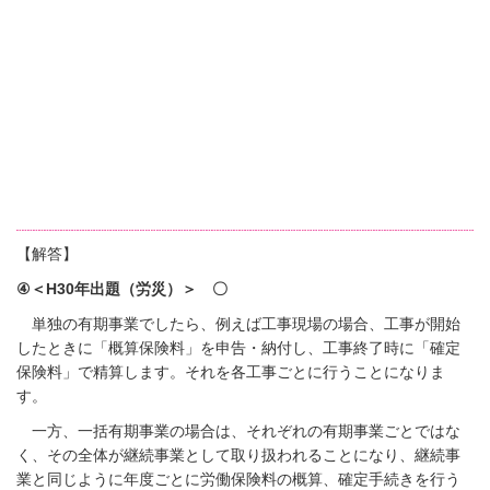
【解答】
④＜H30年出題（労災）＞ 〇
単独の有期事業でしたら、例えば工事現場の場合、工事が開始
したときに「概算保険料」を申告・納付し、工事終了時に「確定
保険料」で精算します。それを各工事ごとに行うことになりま
す。
一方、一括
有期事業の場合は、それぞれの有期事業ごとではな
く、その全体が継続事業として取り扱われることになり、継続事
業と同じように年度ごとに労働保険料の概算、確定手続きを行う