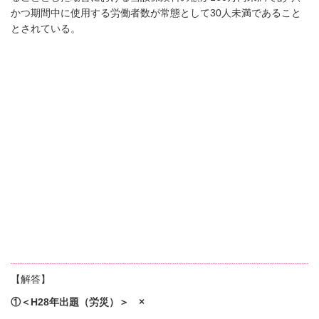
かつ期間中に使用する労働者数が常態として
30
人未満であること
とされている。
【解答】
①＜H28年出題（労災）＞ ×