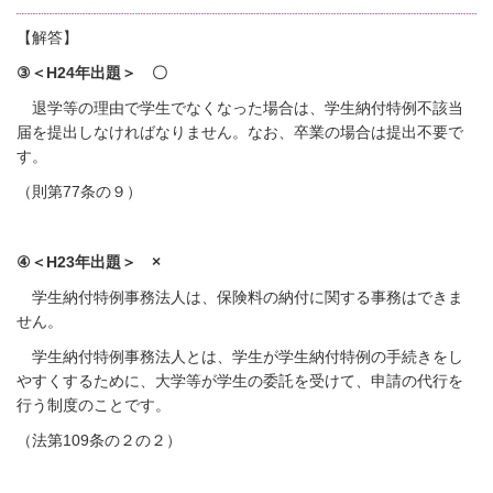
【解答】
③＜H24年出題＞ 〇
退学等の理由で学生でなくなった場合は、学生納付特例不該当
届を提出しなければなりません。なお、卒業の場合は提出不要で
す。
（則第77条の９）
④＜H23年出題＞ ×
学生納付特例事務法人は、保険料の納付に関する事務はできま
せん。
学生納付特例事務法人とは、学生が学生納付特例の手続きをし
やすくするために、大学等が学生の委託を受けて、申請の代行を
行う制度のことです。
（法第109条の２の２）