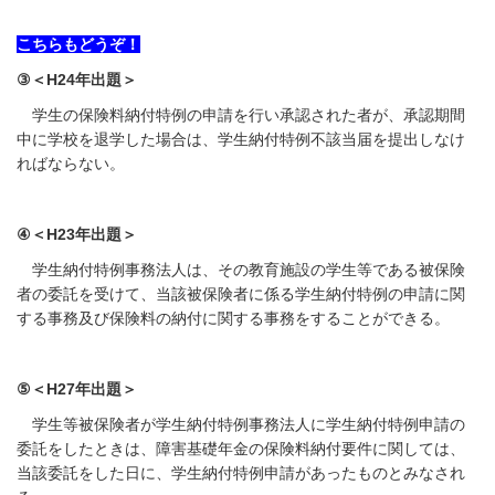
こちらもどうぞ！
③＜H24年出題＞
学生の保険料納付特例の申請を行い承認された者が、承認期間
中に学校を退学した場合は、学生納付特例不該当届を提出しなけ
ればならない。
④＜H23年出題＞
学生納付特例事務法人は、その教育施設の学生等である被保険
者の委託を受けて、当該被保険者に係る学生納付特例の申請に関
する事務及び保険料の納付に関する事務をすることができる。
⑤＜H27年出題＞
学生等被保険者が学生納付特例事務法人に学生納付特例申請の
委託をしたときは、障害基礎年金の保険料納付要件に関しては、
当該委託をした日に、学生納付特例申請があったものとみなされ