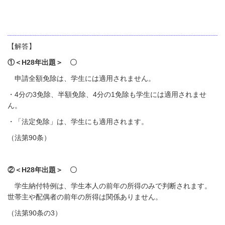
【解答】
①＜H28
年出題＞ 〇
申請全額免除は、学生には適用されません。
・4分の3免除、半額免除、4分の1免除も学生には適用されませ
ん。
・「法定免除」は、学生にも適用されます。
（法第90条）
②＜H28
年出題＞ 〇
学生納付特例は、学生本人の前年の所得のみで判断されます。
世帯主や配偶者の前年の所得は関係ありません。
（法第90条の3）