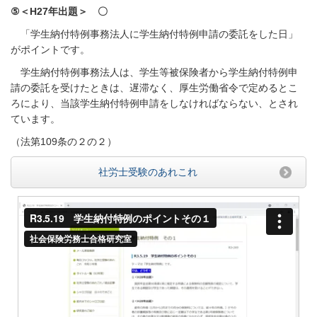
⑤＜H27年出題＞ 〇
「学生納付特例事務法人に学生納付特例申請の委託をした日」
がポイントです。
学生納付特例事務法人は、学生等被保険者から学生納付特例申
請の委託を受けたときは、遅滞なく、厚生労働省令で定めるとこ
ろにより、当該学生納付特例申請をしなければならない、とされ
ています。
（法第109条の２の２）
社労士受験のあれこれ