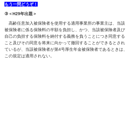
もう一問どうぞ！
③＜H29年出題＞
高齢任意加入被保険者を使用する適用事業所の事業主は、当該
被保険者に係る保険料の半額を負担し、かつ、当該被保険者及び
自己の負担する保険料を納付する義務を負うことにつき同意する
こと及びその同意を将来に向かって撤回することができるとされ
ているが、当該被保険者が第
4
号厚生年金被保険者であるときは、
この規定は適用されない。