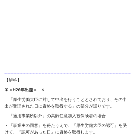
【解答】
①＜H26年出題＞ ×
「
厚生労働大臣に対して申出を行うこととされており、その申
出が受理された日に資格を取得する」の部分が誤りです。
『適用事業所以外』の高齢任意加入被保険者の場合
・『事業主の同意』を得たうえで、『厚生労働大臣の認可』を受
けて、『認可があった日』に資格を取得します。