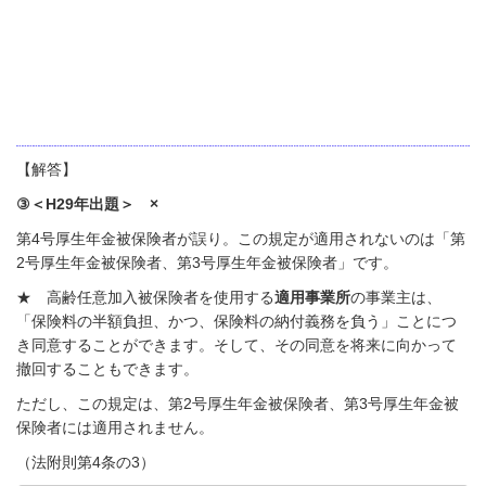
【解答】
③＜H29年出題＞ ×
第
4
号厚生年金被保険者が誤り。この規定が適用されないのは「第
2号厚生年金被保険者、第3号厚生年金被保険者」です。
★ 高齢任意加入被保険者を使用する
適用事業所
の事業主は、
「保険料の半額負担、かつ、保険料の納付義務を負う」ことにつ
き同意することができます。そして、その同意を将来に向かって
撤回することもできます。
ただし、この規定は、
第2号厚生年金被保険者、第3号厚生年金被
保険者には適用されません。
（法附則第4条の3）