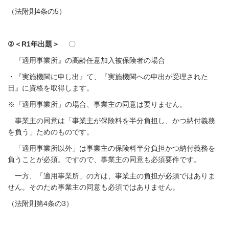
（法附則4条の5）
②＜R1年出題＞
〇
『適用事業所』の高齢任意加入被保険者の場合
・『実施機関に申し出』て、『実施機関への申出が受理された
日』に資格を取得します。
※『適用事業所」の場合、事業主の同意は要りません。
事業主の同意は「事業主が保険料を半分負担し、かつ納付義務
を負う」ためのものです。
「適用事業所以外」は事業主の保険料半分負担かつ納付義務を
負うことが必須。ですので、事業主の同意も必須要件です。
一方、「適用事業所」の方は、事業主の負担が必須ではありま
せん。そのため事業主の同意も必須ではありません。
（法附則第4条の3）