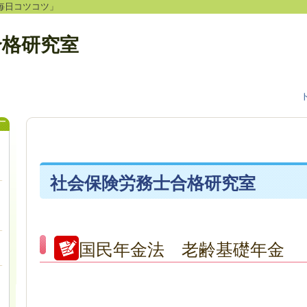
毎日コツコツ」
合格研究室
社会保険労務士合格研究室
国民年金法 老齢基礎年金