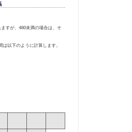
係
れますが、
480
未満の場合は、そ
間は以下のように計算します。