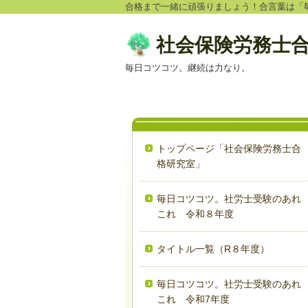
合格まで一緒に頑張りましょう！合言葉は「
社会保険労務士
毎日コツコツ。継続は力なり。
トップページ「社会保険労務士合
格研究室」
毎日コツコツ。社労士受験のあれ
これ 令和８年度
タイトル一覧（R８年度）
毎日コツコツ。社労士受験のあれ
これ 令和7年度