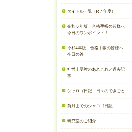
タイトル一覧（R７年度）
令和５年版 合格手帳の皆様へ
今日のワンポイント！
令和4年版 合格手帳の皆様へ
今日の答
社労士受験のあれこれ／過去記
事
シャロゴ日記 日々のできごと
前月までのシャロゴ日記
研究室のご紹介